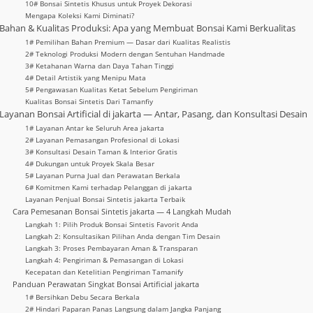
10# Bonsai Sintetis Khusus untuk Proyek Dekorasi
Mengapa Koleksi Kami Diminati?
Bahan & Kualitas Produksi: Apa yang Membuat Bonsai Kami Berkualitas
1# Pemilihan Bahan Premium — Dasar dari Kualitas Realistis
2# Teknologi Produksi Modern dengan Sentuhan Handmade
3# Ketahanan Warna dan Daya Tahan Tinggi
4# Detail Artistik yang Menipu Mata
5# Pengawasan Kualitas Ketat Sebelum Pengiriman
Kualitas Bonsai Sintetis Dari Tamanfiy
Layanan Bonsai Artificial di jakarta — Antar, Pasang, dan Konsultasi Desain
1# Layanan Antar ke Seluruh Area jakarta
2# Layanan Pemasangan Profesional di Lokasi
3# Konsultasi Desain Taman & Interior Gratis
4# Dukungan untuk Proyek Skala Besar
5# Layanan Purna Jual dan Perawatan Berkala
6# Komitmen Kami terhadap Pelanggan di jakarta
Layanan Penjual Bonsai Sintetis jakarta Terbaik
Cara Pemesanan Bonsai Sintetis jakarta — 4 Langkah Mudah
Langkah 1: Pilih Produk Bonsai Sintetis Favorit Anda
Langkah 2: Konsultasikan Pilihan Anda dengan Tim Desain
Langkah 3: Proses Pembayaran Aman & Transparan
Langkah 4: Pengiriman & Pemasangan di Lokasi
Kecepatan dan Ketelitian Pengiriman Tamanify
Panduan Perawatan Singkat Bonsai Artificial jakarta
1# Bersihkan Debu Secara Berkala
2# Hindari Paparan Panas Langsung dalam Jangka Panjang