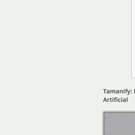
Tamanify: 
Artificial