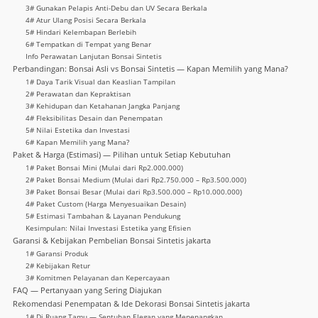
3# Gunakan Pelapis Anti-Debu dan UV Secara Berkala
4# Atur Ulang Posisi Secara Berkala
5# Hindari Kelembapan Berlebih
6# Tempatkan di Tempat yang Benar
Info Perawatan Lanjutan Bonsai Sintetis
Perbandingan: Bonsai Asli vs Bonsai Sintetis — Kapan Memilih yang Mana?
1# Daya Tarik Visual dan Keaslian Tampilan
2# Perawatan dan Kepraktisan
3# Kehidupan dan Ketahanan Jangka Panjang
4# Fleksibilitas Desain dan Penempatan
5# Nilai Estetika dan Investasi
6# Kapan Memilih yang Mana?
Paket & Harga (Estimasi) — Pilihan untuk Setiap Kebutuhan
1# Paket Bonsai Mini (Mulai dari Rp2.000.000)
2# Paket Bonsai Medium (Mulai dari Rp2.750.000 – Rp3.500.000)
3# Paket Bonsai Besar (Mulai dari Rp3.500.000 – Rp10.000.000)
4# Paket Custom (Harga Menyesuaikan Desain)
5# Estimasi Tambahan & Layanan Pendukung
Kesimpulan: Nilai Investasi Estetika yang Efisien
Garansi & Kebijakan Pembelian Bonsai Sintetis jakarta
1# Garansi Produk
2# Kebijakan Retur
3# Komitmen Pelayanan dan Kepercayaan
FAQ — Pertanyaan yang Sering Diajukan
Rekomendasi Penempatan & Ide Dekorasi Bonsai Sintetis jakarta
1# Di Ruang Tamu — Sentuhan Elegan yang Menenangkan