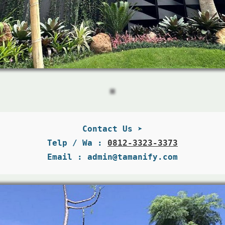
Contact Us ➤
Telp / Wa : 
0812-3323-3373
Email : admin@tamanify.com