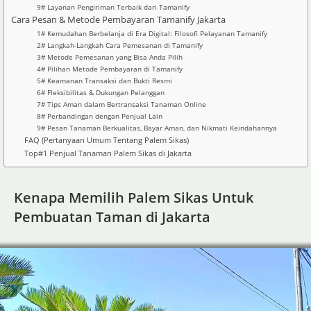
9# Layanan Pengiriman Terbaik dari Tamanify
Cara Pesan & Metode Pembayaran Tamanify Jakarta
1# Kemudahan Berbelanja di Era Digital: Filosofi Pelayanan Tamanify
2# Langkah-Langkah Cara Pemesanan di Tamanify
3# Metode Pemesanan yang Bisa Anda Pilih
4# Pilihan Metode Pembayaran di Tamanify
5# Keamanan Transaksi dan Bukti Resmi
6# Fleksibilitas & Dukungan Pelanggan
7# Tips Aman dalam Bertransaksi Tanaman Online
8# Perbandingan dengan Penjual Lain
9# Pesan Tanaman Berkualitas, Bayar Aman, dan Nikmati Keindahannya
FAQ (Pertanyaan Umum Tentang Palem Sikas)
Top#1 Penjual Tanaman Palem Sikas di Jakarta
Kenapa Memilih Palem Sikas Untuk
Pembuatan Taman di Jakarta